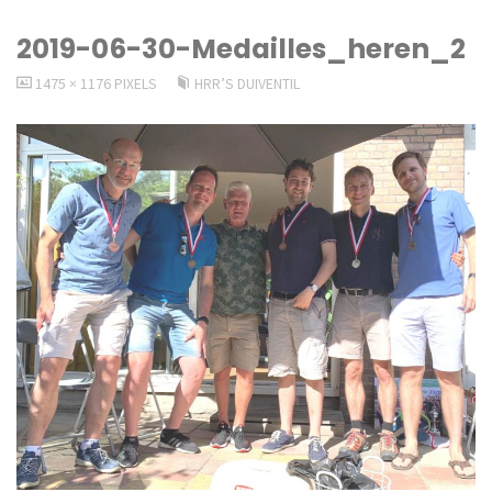
2019-06-30-Medailles_heren_2
VOLLEDIGE
1475 × 1176
PIXELS
HRR’S DUIVENTIL
GROOTTE