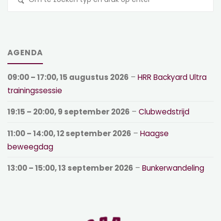
na
AGENDA
09:00
–
17:00
,
15 augustus 2026
–
HRR Backyard Ultra
trainingssessie
19:15
–
20:00
,
9 september 2026
–
Clubwedstrijd
11:00
–
14:00
,
12 september 2026
–
Haagse
beweegdag
13:00
–
15:00
,
13 september 2026
–
Bunkerwandeling