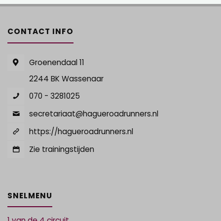
CONTACT INFO
Groenendaal 11
2244 BK Wassenaar
070 - 3281025
secretariaat@hagueroadrunners.nl
https://hagueroadrunners.nl
Zie trainingstijden
SNELMENU
1 van de 4 circuit