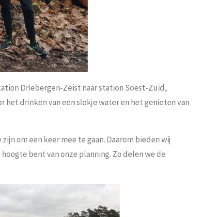
station Driebergen-Zeist naar station Soest-Zuid,
or het drinken van een slokje water en het genieten van
te zijn om een keer mee te gaan. Daarom bieden wij
de hoogte bent van onze planning. Zo delen we de