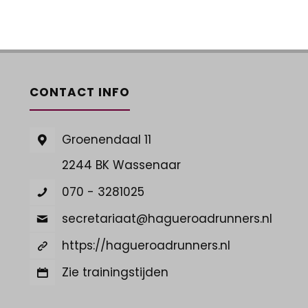
CONTACT INFO
Groenendaal 11
2244 BK Wassenaar
070 - 3281025
secretariaat@hagueroadrunners.nl
https://hagueroadrunners.nl
Zie trainingstijden