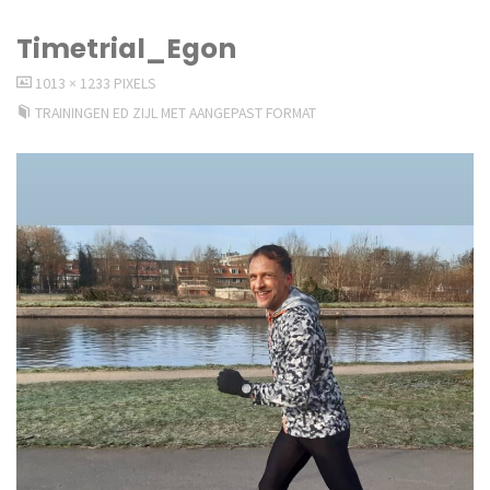
Timetrial_Egon
VOLLEDIGE
1013 × 1233
PIXELS
GROOTTE
TRAININGEN ED ZIJL MET AANGEPAST FORMAT