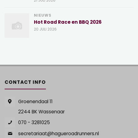
21 JULI 2026
NIEUWS
Hot Road Race en BBQ 2026
20 JULI 2026
CONTACT INFO
Groenendaal 11
2244 BK Wassenaar
070 - 3281025
secretariaat@hagueroadrunners.nl