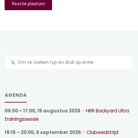
Z
na
AGENDA
09:00
–
17:00
,
15 augustus 2026
–
HRR Backyard Ultra
trainingssessie
19:15
–
20:00
,
9 september 2026
–
Clubwedstrijd