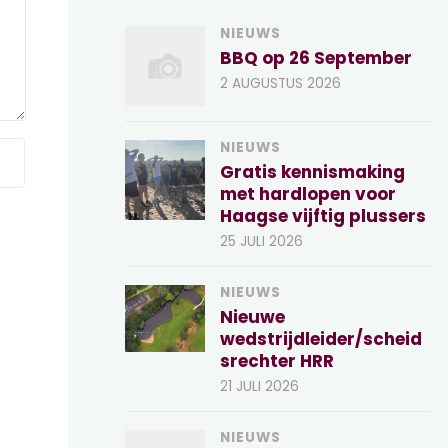
NIEUWS
BBQ op 26 September
2 AUGUSTUS 2026
NIEUWS
Gratis kennismaking
met hardlopen voor
Haagse vijftig plussers
25 JULI 2026
NIEUWS
Nieuwe
wedstrijdleider/scheid
srechter HRR
21 JULI 2026
NIEUWS