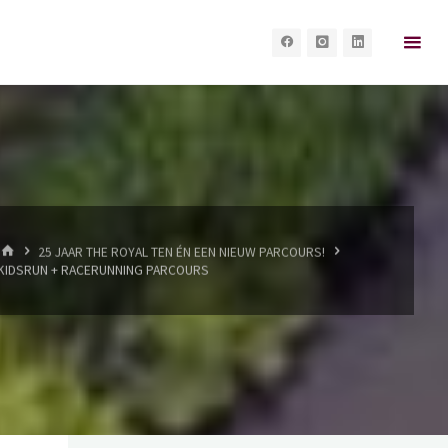
HOME
25 JAAR THE ROYAL TEN ÉN EEN NIEUW PARCOURS!
KIDSRUN + RACERUNNING PARCOURS