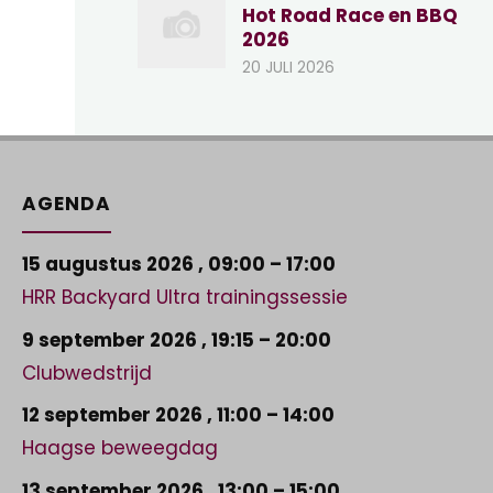
Hot Road Race en BBQ
2026
20 JULI 2026
AGENDA
15 augustus 2026
,
09:00
–
17:00
HRR Backyard Ultra trainingssessie
9 september 2026
,
19:15
–
20:00
Clubwedstrijd
12 september 2026
,
11:00
–
14:00
Haagse beweegdag
13 september 2026
,
13:00
–
15:00