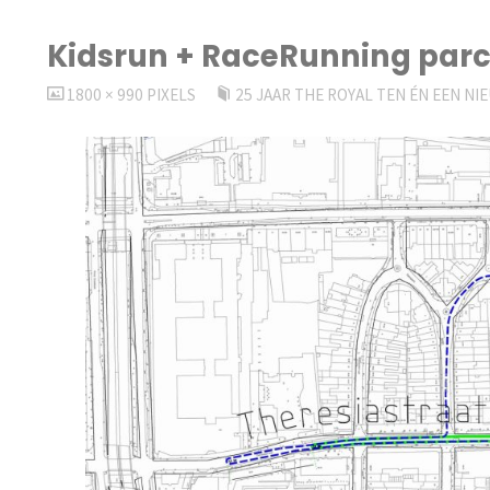
Kidsrun + RaceRunning par
VOLLEDIGE
1800 × 990
PIXELS
25 JAAR THE ROYAL TEN ÉN EEN N
GROOTTE