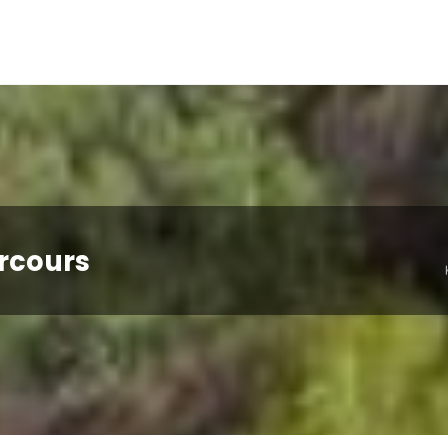
rcours