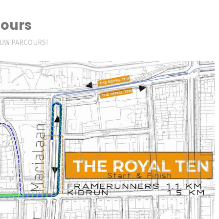
cours
IEUW PARCOURS!