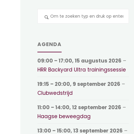
Z
na
AGENDA
09:00
–
17:00
,
15 augustus 2026
–
HRR Backyard Ultra trainingssessie
19:15
–
20:00
,
9 september 2026
–
Clubwedstrijd
11:00
–
14:00
,
12 september 2026
–
Haagse beweegdag
13:00
–
15:00
,
13 september 2026
–