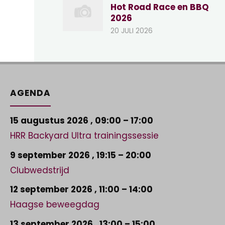
Hot Road Race en BBQ
2026
20 JULI 2026
AGENDA
15 augustus 2026
,
09:00
–
17:00
HRR Backyard Ultra trainingssessie
9 september 2026
,
19:15
–
20:00
Clubwedstrijd
12 september 2026
,
11:00
–
14:00
Haagse beweegdag
13 september 2026
,
13:00
–
15:00