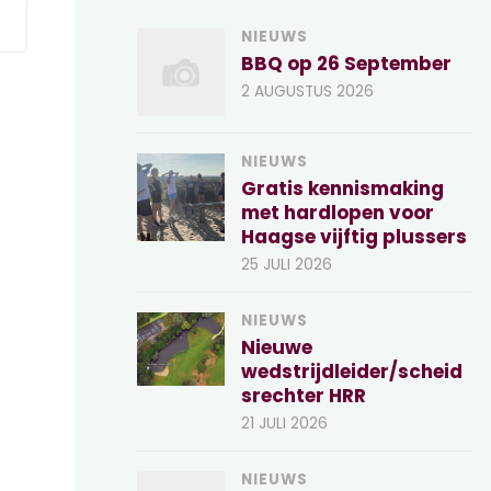
NIEUWS
BBQ op 26 September
2 AUGUSTUS 2026
NIEUWS
Gratis kennismaking
met hardlopen voor
Haagse vijftig plussers
25 JULI 2026
NIEUWS
Nieuwe
wedstrijdleider/scheid
srechter HRR
21 JULI 2026
NIEUWS