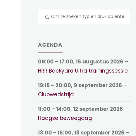
Z
na
AGENDA
09:00
–
17:00
,
15 augustus 2026
–
HRR Backyard Ultra trainingssessie
19:15
–
20:00
,
9 september 2026
–
Clubwedstrijd
11:00
–
14:00
,
12 september 2026
–
Haagse beweegdag
13:00
–
15:00
,
13 september 2026
–